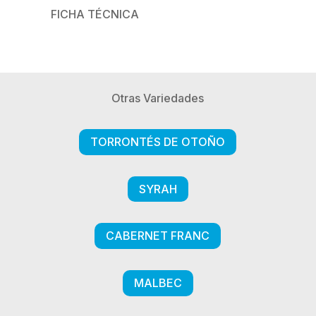
FICHA TÉCNICA
Otras Variedades
TORRONTÉS DE OTOÑO
SYRAH
CABERNET FRANC
MALBEC