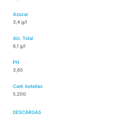
Azucar
3,4 g/l
Alc. Total
6,1 g/l
PH
3,65
Cant. botellas
5.200
DESCARGAS