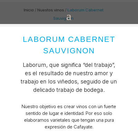
Inicio
/
Nuestos vinos
/
Laborum Cabernet
Sauvignon
LABORUM CABERNET
SAUVIGNON
Laborum, que significa “del trabajo”,
es el resultado de nuestro amor y
trabajo en los viñedos, seguido de un
delicado trabajo de bodega.
Nuestro objetivo es crear vinos con un fuerte
sentido de lugar e identidad. Por eso solo
elaboramos varietales que tengan una pura
expresión de Cafayate.