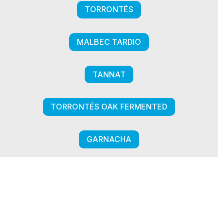
TORRONTÉS
MALBEC TARDIO
TANNAT
TORRONTÉS OAK FERMENTED
GARNACHA
CON RAICES EN EL FUTURO DE CAFAYATE