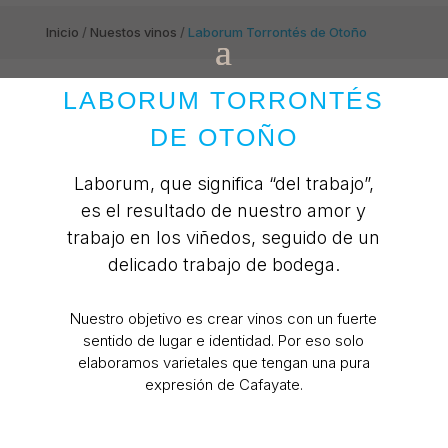
Inicio
/
Nuestos vinos
/
Laborum Torrontés de Otoño
LABORUM TORRONTÉS
DE OTOÑO
Laborum, que significa “del trabajo”,
es el resultado de nuestro amor y
trabajo en los viñedos, seguido de un
delicado trabajo de bodega.
Nuestro objetivo es crear vinos con un fuerte
sentido de lugar e identidad. Por eso solo
elaboramos varietales que tengan una pura
expresión de Cafayate.