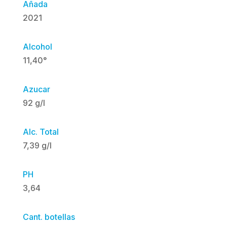
Añada
2021
Alcohol
11,40°
Azucar
92 g/l
Alc. Total
7,39 g/l
PH
3,64
Cant. botellas