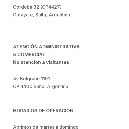
Córdoba 32 (CP4427)
Cafayate, Salta, Argentina
54 386 842 2007
Ver en Google maps
ATENCIÓN ADMINISTRATIVA
& COMERCIAL
No atención a visitantes
Av Belgrano 1191
CP 4400 Salta, Argentina
+54 387 431 5157
HORARIOS DE OPERACIÓN
Abrimos de martes a domingo