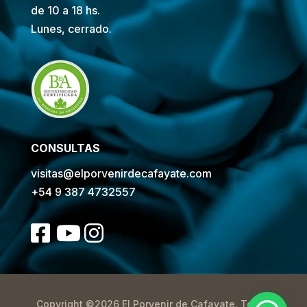
de 10 a 18 hs.
Lunes, cerrado.
CONSULTAS
visitas@elporvenirdecafayate.com
+54 9 387 4732557
Copyright ©2026 El Porvenir de Cafayate. Todos