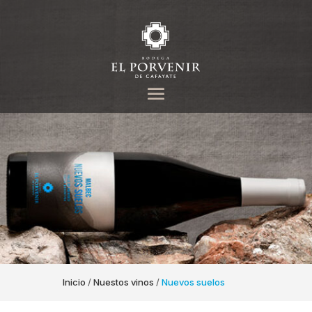
Inicio
/
Nuestos vinos
/
Nuevos suelos