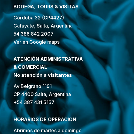
BODEGA, TOURS & VISITAS
Córdoba 32 (CP4427)
Cafayate, Salta, Argentina
54 386 842 2007
Ver en Google maps
ATENCIÓN ADMINISTRATIVA
& COMERCIAL
No atención a visitantes
Av Belgrano 1191
CP 4400 Salta, Argentina
+54 387 431 5157
HORARIOS DE OPERACIÓN
Abrimos de martes a domingo