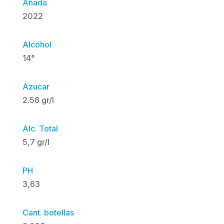
Añada
2022
Alcohol
14°
Azucar
2.58 gr/l
Alc. Total
5,7 gr/l
PH
3,63
Cant. botellas