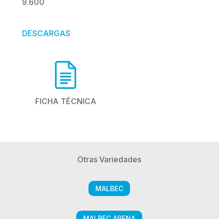
9.600
DESCARGAS
FICHA TÉCNICA
Otras Variedades
MALBEC
MALBEC ARENA