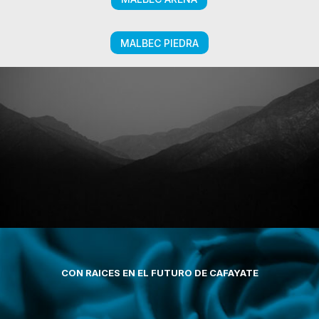
MALBEC PIEDRA
CON RAICES EN EL FUTURO DE CAFAYATE