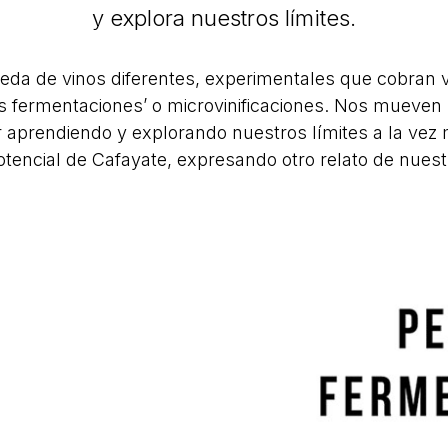
y explora nuestros límites.
eda de vinos diferentes, experimentales que cobran 
 fermentaciones’ o microvinificaciones. Nos mueven
r aprendiendo y explorando nuestros límites a la vez
otencial de Cafayate, expresando otro relato de nuest