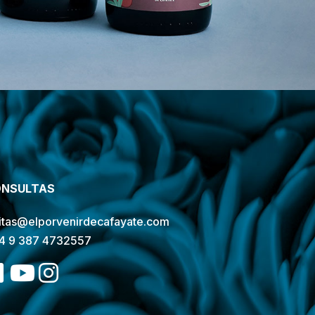
NSULTAS
sitas@elporvenirdecafayate.com
4 9 387 4732557