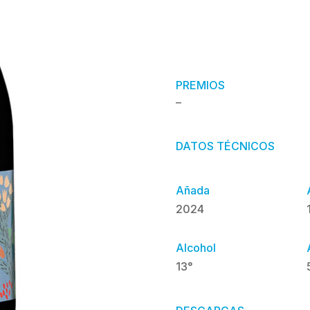
PREMIOS
–
DATOS TÉCNICOS
Añada
2024
Alcohol
13°