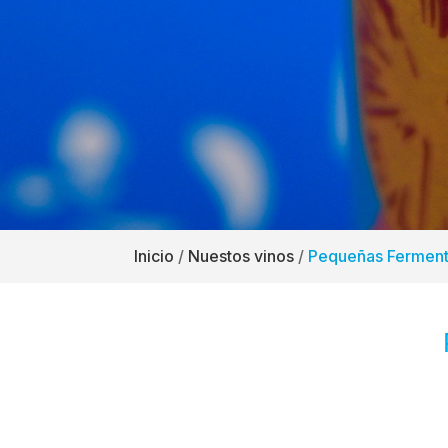
Inicio
/
Nuestos vinos
/
Pequeñas Ferment