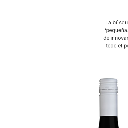
La búsqu
‘pequeñas
de innova
todo el p