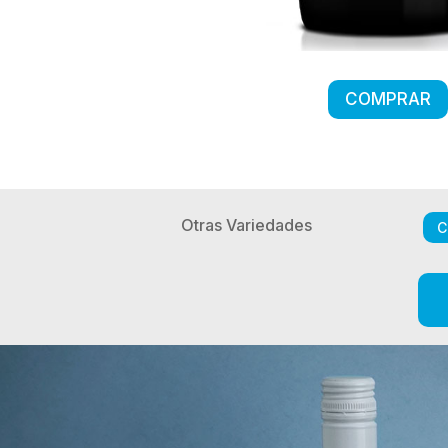
COMPRAR
Otras Variedades
C