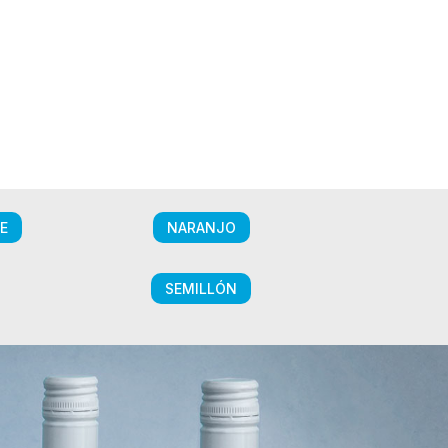
E
NARANJO
SEMILLÓN