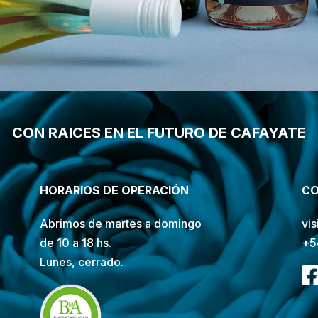
CON RAICES EN EL FUTURO DE CAFAYATE
HORARIOS DE OPERACIÓN
CO
Abrimos de martes a domingo
vi
de 10 a 18 hs.
+5
Lunes, cerrado.