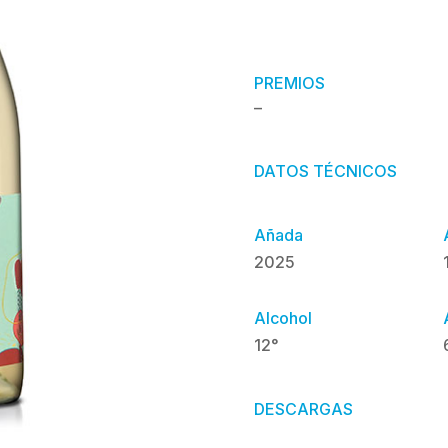
PREMIOS
–
DATOS TÉCNICOS
Añada
2025
Alcohol
12°
DESCARGAS