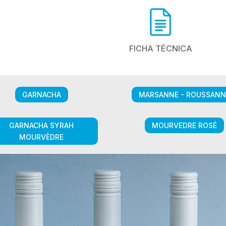
FICHA TÉCNICA
GARNACHA
MARSANNE - ROUSSANN
GARNACHA SYRAH
MOURVEDRE ROSÉ
MOURVÈDRE