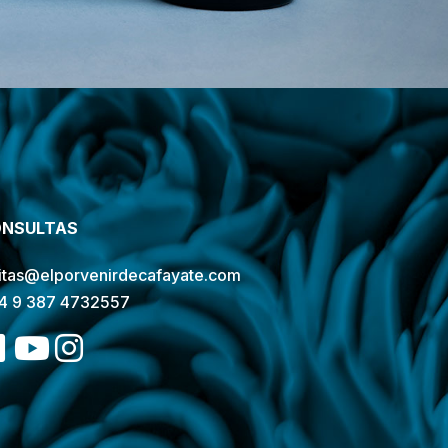
NSULTAS
sitas@elporvenirdecafayate.com
4 9 387 4732557