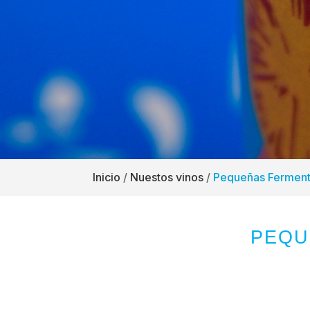
Inicio
/
Nuestos vinos
/
Pequeñas Ferment
PEQU