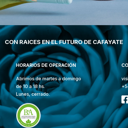
CON RAICES EN EL FUTURO DE CAFAYATE
HORARIOS DE OPERACIÓN
CO
Abrimos de martes a domingo
vi
de 10 a 18 hs.
+5
Lunes, cerrado.