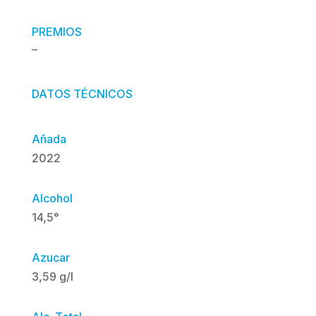
PREMIOS
–
DATOS TÉCNICOS
Añada
2022
Alcohol
14,5°
Azucar
3,59 g/l