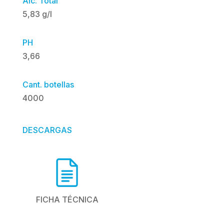
Alc. Total
5,83 g/l
PH
3,66
Cant. botellas
4000
DESCARGAS
FICHA TÉCNICA