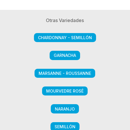
Otras Variedades
CHARDONNAY - SEMILLÓN
GARNACHA
MARSANNE - ROUSSANNE
MOURVEDRE ROSÉ
NARANJO
SEMILLÓN